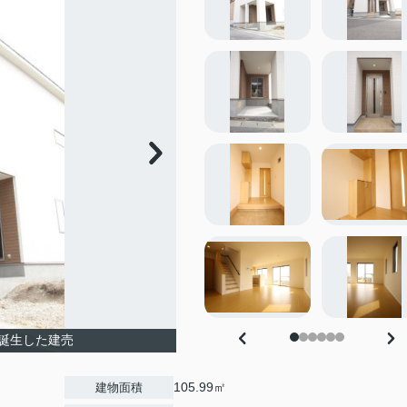
誕生した建売
105.99㎡
建物面積