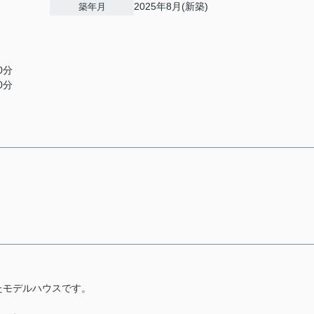
2025年8月(新築)
築年月
0分
0分
たモデルハウスです。