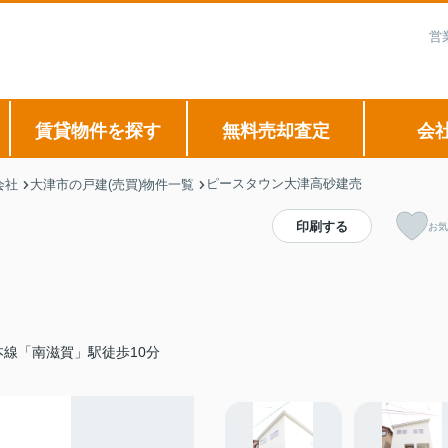
営
賃貸物件を探す
無料売却査定
会
ピースタウン大津高砂建売
会社
大津市の戸建(売買)物件一覧
印刷する
お気
線「南滋賀」駅徒歩10分