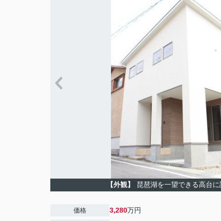
【外観】
琵琶湖を一望できる高台に
3,280
万円
価格