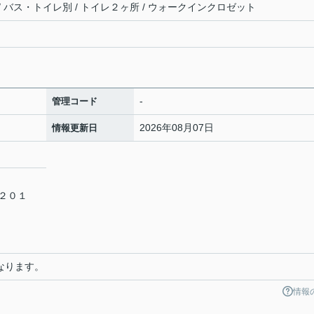
 / バス・トイレ別 / トイレ２ヶ所 / ウォークインクロゼット
-
管理コード
2026年08月07日
情報更新日
－２０１
となります。
情報