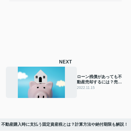
NEXT
ローン残債があっても不
動産売却するには？売却
方法と注意点を紹介
2022.11.15
不動産購入時に支払う固定資産税とは？計算方法や納付期限も解説！