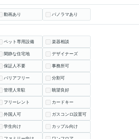
動画あり
パノラマあり
ペット専用設備
楽器相談
閑静な住宅地
デザイナーズ
保証人不要
事務所可
バリアフリー
分割可
管理人常駐
眺望良好
フリーレント
カードキー
外国人可
ガスコンロ設置可
学生向け
カップル向け
ファミリー向け
ワンフロア