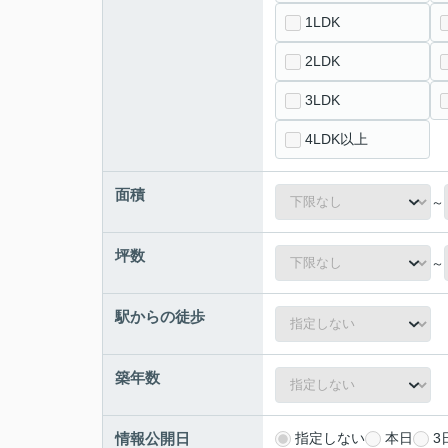
1LDK
2LDK
3LDK
4LDK以上
面積
～
坪数
～
駅からの徒歩
築年数
情報公開日
指定しない
本日
3