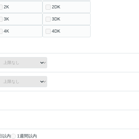
2K
2DK
3K
3DK
4K
4DK
日以内
1週間以内