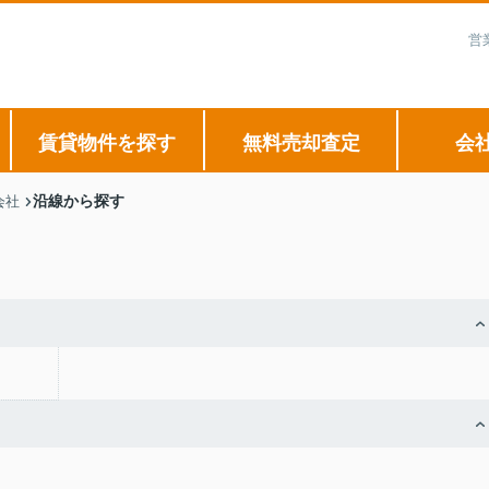
営
賃貸物件を探す
無料売却査定
会
沿線から探す
会社