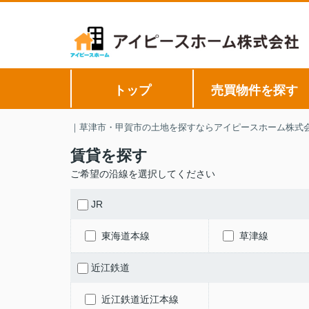
トップ
売買物件を探す
｜草津市・甲賀市の土地を探すならアイピースホーム株式
賃貸を探す
ご希望の沿線を選択してください
JR
東海道本線
草津線
近江鉄道
近江鉄道近江本線