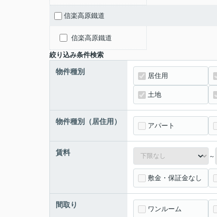
信楽高原鐵道
信楽高原鐵道
絞り込み条件検索
物件種別
居住用
土地
物件種別（居住用）
アパート
賃料
～
敷金・保証金なし
間取り
ワンルーム