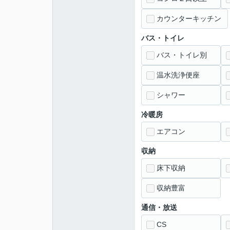
カウンターキッチン
バス・トイレ
バス・トイレ別
温水洗浄便座
シャワー
冷暖房
エアコン
収納
床下収納
収納豊富
通信・放送
CS