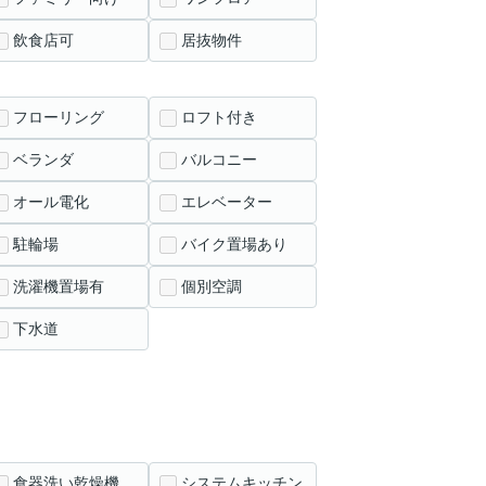
飲食店可
居抜物件
フローリング
ロフト付き
ベランダ
バルコニー
オール電化
エレベーター
駐輪場
バイク置場あり
洗濯機置場有
個別空調
下水道
食器洗い乾燥機
システムキッチン