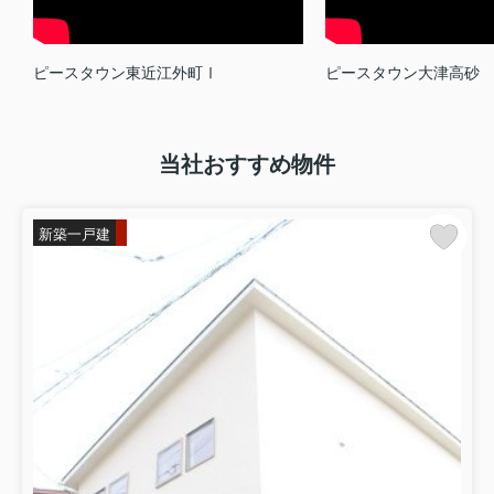
ピースタウン東近江外町Ⅰ
ピースタウン大津高砂
当社おすすめ物件
新築一戸建