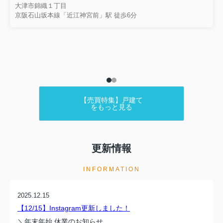
大津市錦織１丁目
京阪石山坂本線「近江神宮前」駅 徒歩6分
【売買特集】戸建て
をもっと見る
更新情報
INFORMATION
2025.12.15
【12/15】Instagram更新しました！
＼年末年始 休業のお知らせ