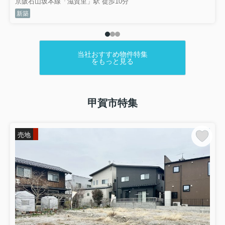
京阪石山坂本線「滋賀里」駅 徒歩10分
新築
当社おすすめ物件特集
をもっと見る
甲賀市特集
売地