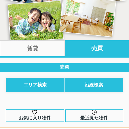
売買
賃貸
売買
エリア検索
沿線検索
お気に入り物件
最近見た物件