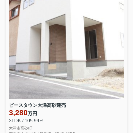
ピースタウン大津高砂建売
3,280
万円
3LDK / 105.99㎡
大津市高砂町