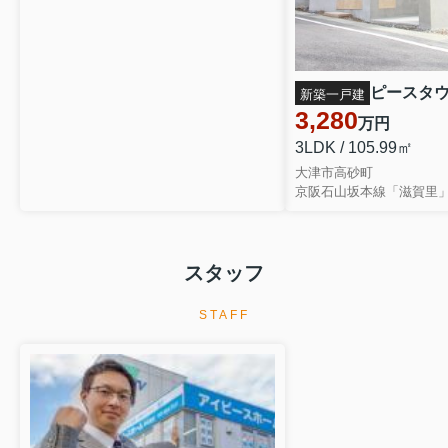
新築一戸建
3,280
万円
3LDK / 105.99㎡
大津市高砂町
京阪石山坂本線「滋賀里」
スタッフ
STAFF