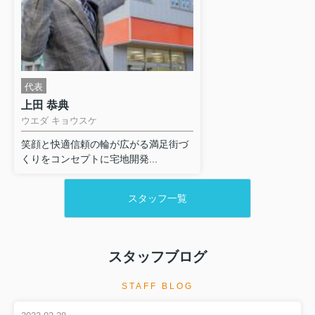
代表
上田 恭典
ウエダ キョウスケ
笑顔と快適信頼の輪が広がる満足街づ
くりをコンセプトに宅地開発...
スタッフ一覧
スタッフブログ
STAFF BLOG