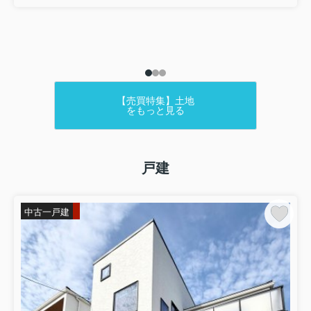
【売買特集】土地
をもっと見る
戸建
中古一戸建