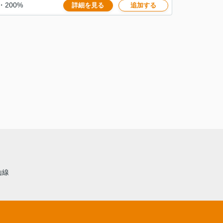
・200%
詳細を見る
追加する
山線