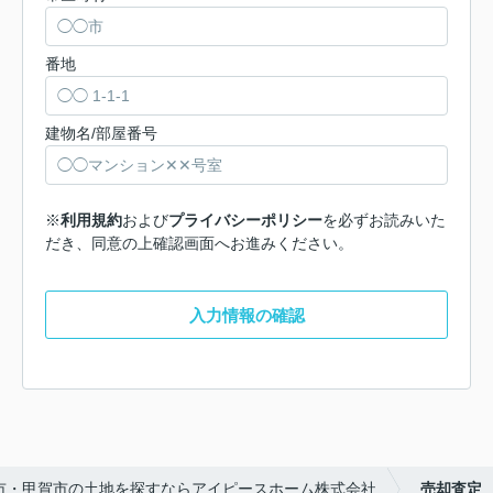
番地
建物名/部屋番号
※
利用規約
および
プライバシーポリシー
を必ずお読みいた
だき、同意の上確認画面へお進みください。
入力情報の確認
市・甲賀市の土地を探すならアイピースホーム株式会社
売却査定