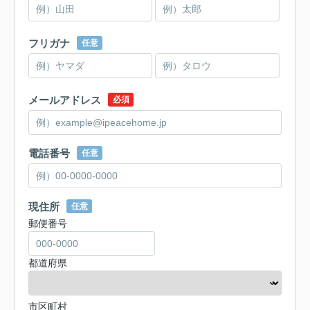
フリガナ
任意
メールアドレス
必須
電話番号
任意
現住所
任意
郵便番号
都道府県
市区町村