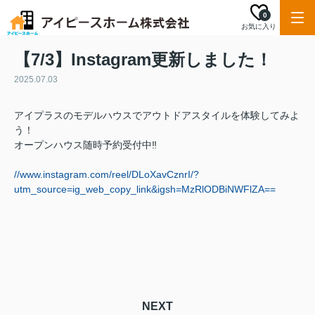
0
お気に入り
【7/3】Instagram更新しました！
2025.07.03
アイプラスのモデルハウスでアウトドアスタイルを体験してみよ
う！
オープンハウス随時予約受付中‼️
//www.instagram.com/reel/DLoXavCznrI/?
utm_source=ig_web_copy_link&igsh=MzRlODBiNWFlZA==
NEXT