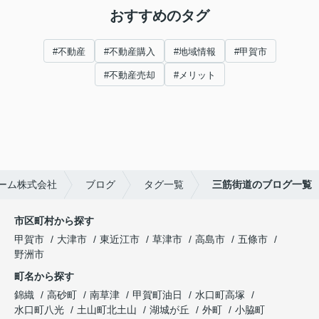
おすすめのタグ
#不動産
#不動産購入
#地域情報
#甲賀市
#不動産売却
#メリット
ーム株式会社
ブログ
タグ一覧
三筋街道のブログ一覧
市区町村から探す
甲賀市
大津市
東近江市
草津市
高島市
五條市
野洲市
町名から探す
錦織
高砂町
南草津
甲賀町油日
水口町高塚
水口町八光
土山町北土山
湖城が丘
外町
小脇町