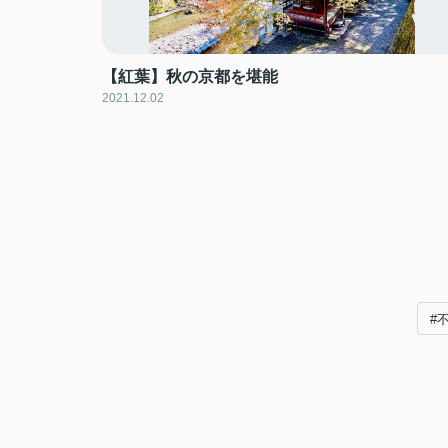
【紅葉】秋の京都を堪能
2021.12.02
#