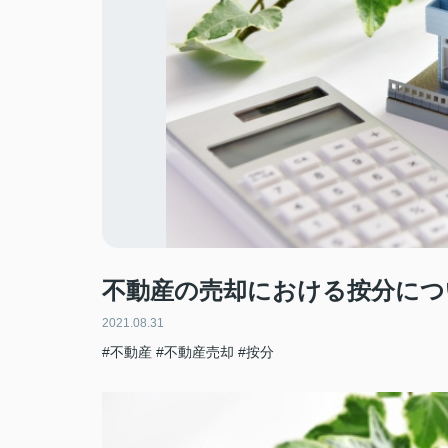
不動産の売却における按分につ
2021.08.31
#不動産
#不動産売却
#按分