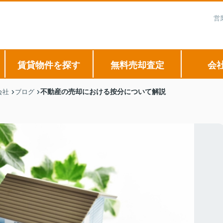
営
賃貸物件を探す
無料売却査定
会
不動産の売却における按分について解説
会社
ブログ