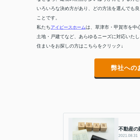
いろいろな決め方があり、どの方法を選んでも良
ことです。
私たち
アイピースホーム
は、草津市・甲賀市を中
土地・戸建てなど、あらゆるニーズに対応いたし
住まいをお探しの方はこちらをクリック↓
弊社への
不動産の
2021.08.31