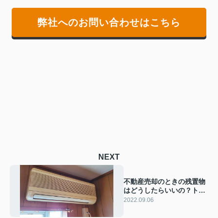
弊社へのお問い合わせはこちら
NEXT
不動産売却のときの残置物
はどうしたらいいの？トラ
ブル回避方法もご紹介
2022.09.06