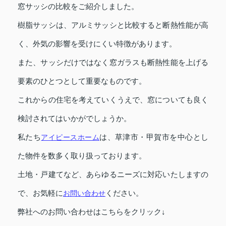
窓サッシの比較をご紹介しました。
樹脂サッシは、アルミサッシと比較すると断熱性能が高
く、外気の影響を受けにくい特徴があります。
また、サッシだけではなく窓ガラスも断熱性能を上げる
要素のひとつとして重要なものです。
これからの住宅を考えていくうえで、窓についても良く
検討されてはいかがでしょうか。
私たち
アイピースホーム
は、草津市・甲賀市を中心とし
た物件を数多く取り扱っております。
土地・戸建てなど、あらゆるニーズに対応いたしますの
で、お気軽に
お問い合わせ
ください。
弊社へのお問い合わせはこちらをクリック↓