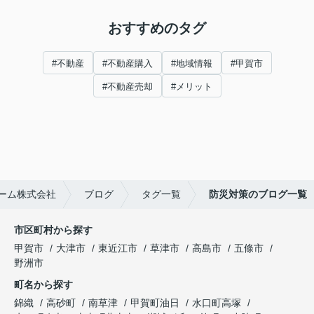
おすすめのタグ
#不動産
#不動産購入
#地域情報
#甲賀市
#不動産売却
#メリット
ーム株式会社
ブログ
タグ一覧
防災対策のブログ一覧
市区町村から探す
甲賀市
大津市
東近江市
草津市
高島市
五條市
野洲市
町名から探す
錦織
高砂町
南草津
甲賀町油日
水口町高塚