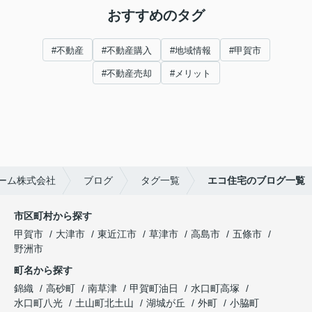
おすすめのタグ
#不動産
#不動産購入
#地域情報
#甲賀市
#不動産売却
#メリット
ーム株式会社
ブログ
タグ一覧
エコ住宅のブログ一覧
市区町村から探す
甲賀市
大津市
東近江市
草津市
高島市
五條市
野洲市
町名から探す
錦織
高砂町
南草津
甲賀町油日
水口町高塚
水口町八光
土山町北土山
湖城が丘
外町
小脇町